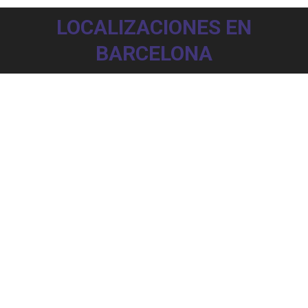
LOCALIZACIONES EN
BARCELONA
Barcelona