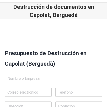
Destrucción de documentos en
Capolat, Berguedà
Estás aquí:
Presupuesto de Destrucción en
Capolat (Berguedà)