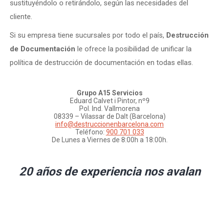
sustituyéndolo o retirándolo, según las necesidades del
cliente.
Si su empresa tiene sucursales por todo el país,
Destrucción
de Documentación
le ofrece la posibilidad de unificar la
política de destrucción de documentación en todas ellas.
Grupo A15 Servicios
Eduard Calvet i Pintor, nº9
Pol. Ind. Vallmorena
08339 – Vilassar de Dalt (Barcelona)
info@destruccionenbarcelona.com
Teléfono:
900 701 033
De Lunes a Viernes de 8:00h a 18:00h.
20 años de experiencia nos avalan