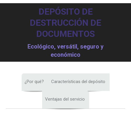
DEPÓSITO DE
DESTRUCCIÓN DE
DOCUMENTOS
Ecológico, versátil, seguro y
económico
¿Por qué?
Características del depósito
Ventajas del servicio