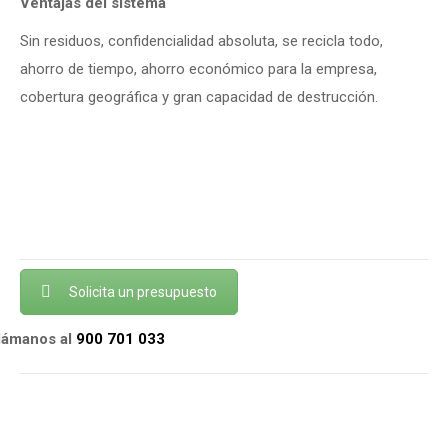
Ventajas del sistema
Sin residuos, confidencialidad absoluta, se recicla todo,
ahorro de tiempo, ahorro económico para la empresa,
cobertura geográfica y gran capacidad de destrucción.
Solicita un presupuesto
llámanos al
900 701 033