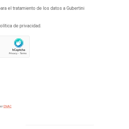
ra el tratamiento de los datos a Gubertini
olítica de privacidad.
por
ENAC