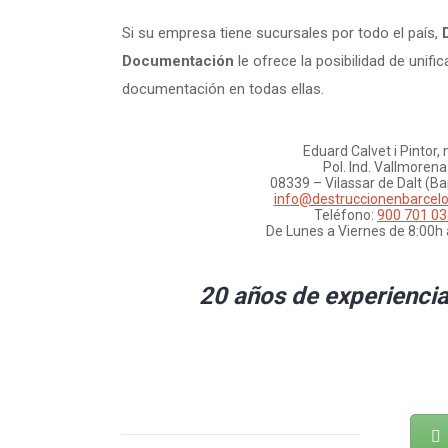
Si su empresa tiene sucursales por todo el país,
Documentación
le ofrece la posibilidad de unific
documentación en todas ellas.
Eduard Calvet i Pintor, 
Pol. Ind. Vallmorena
08339 – Vilassar de Dalt (B
info@destruccionenbarcel
Teléfono:
900 701 03
De Lunes a Viernes de 8:00h 
20 años de experiencia