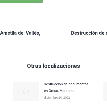
metlla del Vallès,
Destrucción de 
Publicación
siguiente:
Otras localizaciones
Destrucción de documentos
en Òrrius, Maresme
diciembre 20, 2022