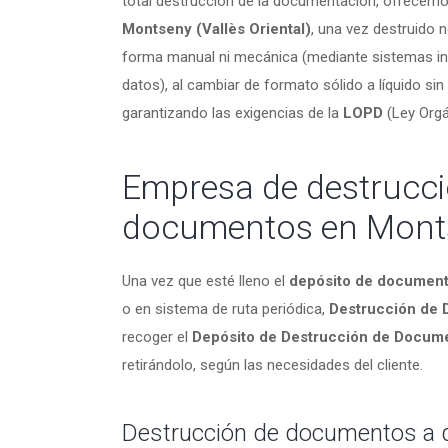
total destrucción de la documentación, ofrecemo
Montseny (Vallès Oriental)
, una vez destruido
forma manual ni mecánica (mediante sistemas in
datos), al cambiar de formato sólido a líquido sin 
garantizando las exigencias de la
LOPD
(Ley Orgá
Empresa de destrucci
documentos en Mont
Una vez que esté lleno el
depósito de documen
o en sistema de ruta periódica,
Destrucción de
recoger el
Depósito de Destrucción de Docum
retirándolo, según las necesidades del cliente.
Destrucción de documentos a d