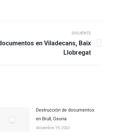
SIGUIENTE
documentos en Viladecans, Baix
Llobregat
Destrucción de documentos
en Brull, Osona
diciembre 19, 2022