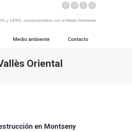
Facebook
Twitter
Instagram
Mail
Medio ambiente
Contacto
allès Oriental
estrucción en Montseny