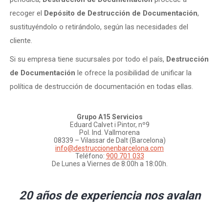
recoger el
Depósito de Destrucción de Documentación
,
sustituyéndolo o retirándolo, según las necesidades del
cliente.
Si su empresa tiene sucursales por todo el país,
Destrucción
de Documentación
le ofrece la posibilidad de unificar la
política de destrucción de documentación en todas ellas.
Grupo A15 Servicios
Eduard Calvet i Pintor, nº9
Pol. Ind. Vallmorena
08339 – Vilassar de Dalt (Barcelona)
info@destruccionenbarcelona.com
Teléfono:
900 701 033
De Lunes a Viernes de 8:00h a 18:00h.
20 años de experiencia nos avalan