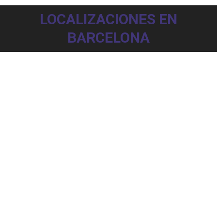
LOCALIZACIONES EN
BARCELONA
Barcelona