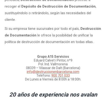
recoger el
Depósito de Destrucción de Documentación
,
sustituyéndolo o retirándolo, según las necesidades del
cliente.
Si su empresa tiene sucursales por todo el país,
Destrucción
de Documentación
le ofrece la posibilidad de unificar la
política de destrucción de documentación en todas ellas.
Grupo A15 Servicios
Eduard Calvet i Pintor, nº9
Pol. Ind. Vallmorena
08339 – Vilassar de Dalt (Barcelona)
info@destruccionenbarcelona.com
Teléfono:
900 701 033
De Lunes a Viernes de 8:00h a 18:00h.
20 años de experiencia nos avalan