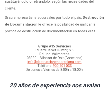
sustituyéndolo o retirándolo, según las necesidades del
cliente.
Si su empresa tiene sucursales por todo el país,
Destrucción
de Documentación
le ofrece la posibilidad de unificar la
política de destrucción de documentación en todas ellas.
Grupo A15 Servicios
Eduard Calvet i Pintor, nº9
Pol. Ind. Vallmorena
08339 – Vilassar de Dalt (Barcelona)
info@destruccionenbarcelona.com
Teléfono:
900 701 033
De Lunes a Viernes de 8:00h a 18:00h.
20 años de experiencia nos avalan