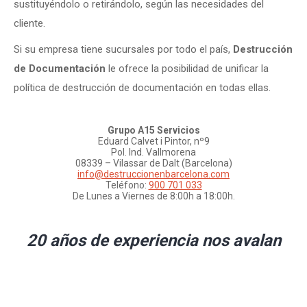
sustituyéndolo o retirándolo, según las necesidades del
cliente.
Si su empresa tiene sucursales por todo el país,
Destrucción
de Documentación
le ofrece la posibilidad de unificar la
política de destrucción de documentación en todas ellas.
Grupo A15 Servicios
Eduard Calvet i Pintor, nº9
Pol. Ind. Vallmorena
08339 – Vilassar de Dalt (Barcelona)
info@destruccionenbarcelona.com
Teléfono:
900 701 033
De Lunes a Viernes de 8:00h a 18:00h.
20 años de experiencia nos avalan