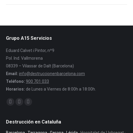
Grupo A15 Servicios
Eduard Calvet i Pintor, nº9
Pol. Ind. Vallmorena
08339 – Vilassar de Dalt (Barcelona)
Email:
info@destruccionenbarcelona.com
Teléfono:
900 701 033
Horarios:
de Lunes a Viernes de 8:00h a 18:00h.
Encuéntranos en:
Facebook
Twitter
YouTube
Destrucción en Cataluña
Barcelona
·
Tarragona
·
Gerona
·
Lérida
· Hospitalet de Llobregat ·