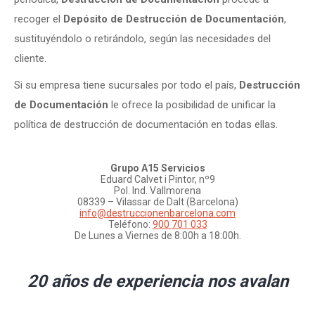
recoger el
Depósito de Destrucción de Documentación
,
sustituyéndolo o retirándolo, según las necesidades del
cliente.
Si su empresa tiene sucursales por todo el país,
Destrucción
de Documentación
le ofrece la posibilidad de unificar la
política de destrucción de documentación en todas ellas.
Grupo A15 Servicios
Eduard Calvet i Pintor, nº9
Pol. Ind. Vallmorena
08339 – Vilassar de Dalt (Barcelona)
info@destruccionenbarcelona.com
Teléfono:
900 701 033
De Lunes a Viernes de 8:00h a 18:00h.
20 años de experiencia nos avalan