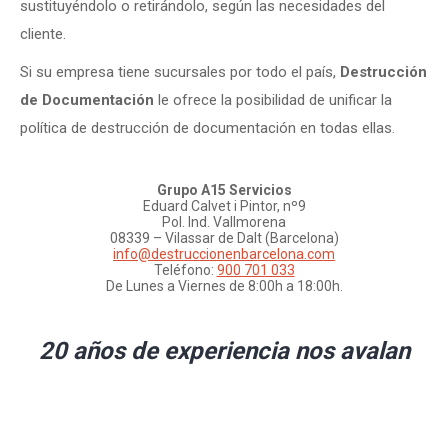
sustituyéndolo o retirándolo, según las necesidades del
cliente.
Si su empresa tiene sucursales por todo el país,
Destrucción
de Documentación
le ofrece la posibilidad de unificar la
política de destrucción de documentación en todas ellas.
Grupo A15 Servicios
Eduard Calvet i Pintor, nº9
Pol. Ind. Vallmorena
08339 – Vilassar de Dalt (Barcelona)
info@destruccionenbarcelona.com
Teléfono:
900 701 033
De Lunes a Viernes de 8:00h a 18:00h.
20 años de experiencia nos avalan