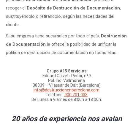
recoger el
Depósito de Destrucción de Documentación
,
sustituyéndolo o retirándolo, según las necesidades del
cliente.
Si su empresa tiene sucursales por todo el país,
Destrucción
de Documentación
le ofrece la posibilidad de unificar la
política de destrucción de documentación en todas ellas.
Grupo A15 Servicios
Eduard Calvet i Pintor, nº9
Pol. Ind. Vallmorena
08339 – Vilassar de Dalt (Barcelona)
info@destruccionenbarcelona.com
Teléfono:
900 701 033
De Lunes a Viernes de 8:00h a 18:00h.
20 años de experiencia nos avalan