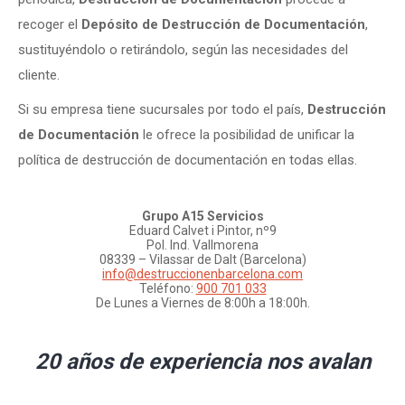
recoger el
Depósito de Destrucción de Documentación
,
sustituyéndolo o retirándolo, según las necesidades del
cliente.
Si su empresa tiene sucursales por todo el país,
Destrucción
de Documentación
le ofrece la posibilidad de unificar la
política de destrucción de documentación en todas ellas.
Grupo A15 Servicios
Eduard Calvet i Pintor, nº9
Pol. Ind. Vallmorena
08339 – Vilassar de Dalt (Barcelona)
info@destruccionenbarcelona.com
Teléfono:
900 701 033
De Lunes a Viernes de 8:00h a 18:00h.
20 años de experiencia nos avalan