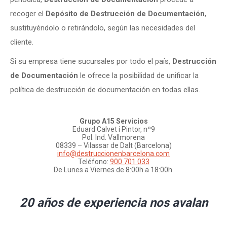
recoger el
Depósito de Destrucción de Documentación
,
sustituyéndolo o retirándolo, según las necesidades del
cliente.
Si su empresa tiene sucursales por todo el país,
Destrucción
de Documentación
le ofrece la posibilidad de unificar la
política de destrucción de documentación en todas ellas.
Grupo A15 Servicios
Eduard Calvet i Pintor, nº9
Pol. Ind. Vallmorena
08339 – Vilassar de Dalt (Barcelona)
info@destruccionenbarcelona.com
Teléfono:
900 701 033
De Lunes a Viernes de 8:00h a 18:00h.
20 años de experiencia nos avalan