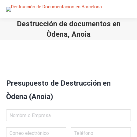
Destrucción de documentos en
Òdena, Anoia
Estás aquí:
Presupuesto de Destrucción en
Òdena (Anoia)