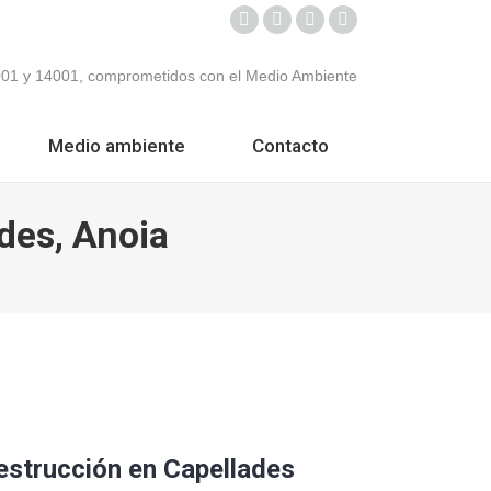
Facebook
Twitter
Instagram
Mail
Medio ambiente
Contacto
des, Anoia
strucción en Capellades