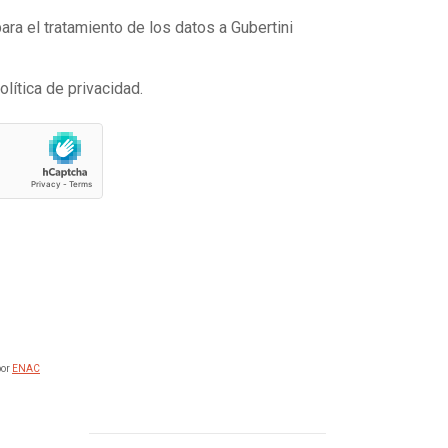
ra el tratamiento de los datos a Gubertini
olítica de privacidad.
por
ENAC