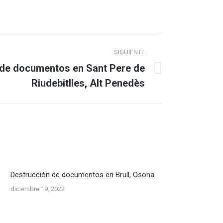
SIGUIENTE
 de documentos en Sant Pere de
Riudebitlles, Alt Penedès
Destrucción de documentos en Brull, Osona
diciembre 19, 2022