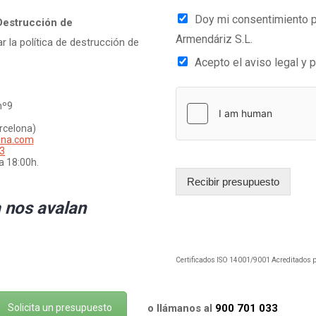
Doy mi consentimiento pa
Destrucción de
Armendáriz S.L.
ar la política de destrucción de
Acepto el aviso legal y p
nº9
arcelona)
ona.com
3
a 18:00h.
Recibir presupuesto
 nos avalan
Certificados ISO 14001/9001 Acreditados 
Solicita un presupuesto
o llámanos al
900 701 033