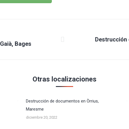
Destrucción
Gaià, Bages
Publicación
siguiente:
Otras localizaciones
Destrucción de documentos en Òrrius,
Maresme
diciembre 20, 2022