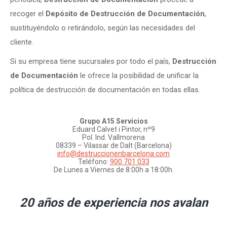
recoger el
Depósito de Destrucción de Documentación
,
sustituyéndolo o retirándolo, según las necesidades del
cliente.
Si su empresa tiene sucursales por todo el país,
Destrucción
de Documentación
le ofrece la posibilidad de unificar la
política de destrucción de documentación en todas ellas.
Grupo A15 Servicios
Eduard Calvet i Pintor, nº9
Pol. Ind. Vallmorena
08339 – Vilassar de Dalt (Barcelona)
info@destruccionenbarcelona.com
Teléfono:
900 701 033
De Lunes a Viernes de 8:00h a 18:00h.
20 años de experiencia nos avalan