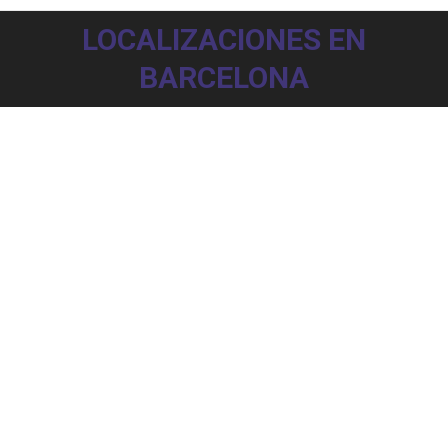
LOCALIZACIONES EN
BARCELONA
Barcelona